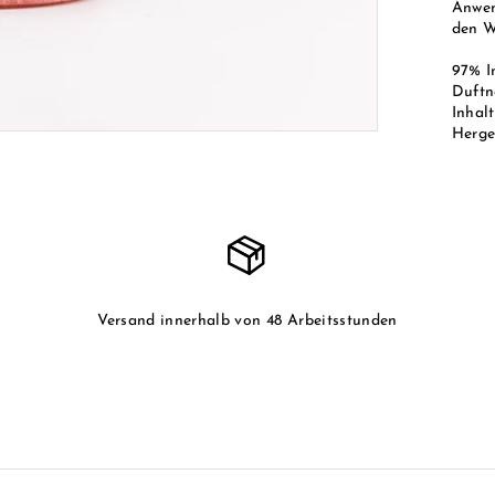
Anwen
den W
97% I
Duftn
Inhalt
Herges
Versand innerhalb von 48 Arbeitsstunden