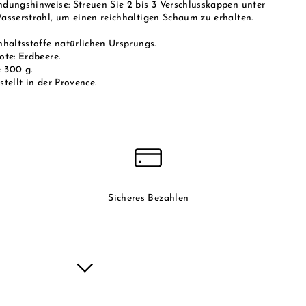
dungshinweise: Streuen Sie 2 bis 3 Verschlusskappen unter
asserstrahl, um einen reichhaltigen Schaum zu erhalten.
nhaltsstoffe natürlichen Ursprungs.
ote: Erdbeere.
: 300 g.
tellt in der Provence.
Sicheres Bezahlen