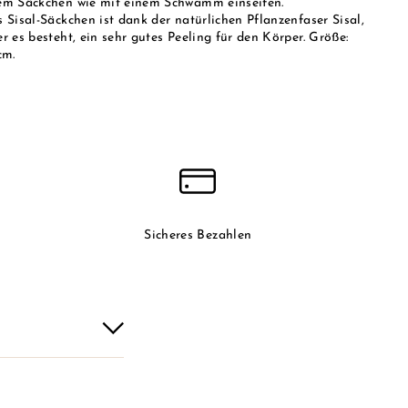
em Säckchen wie mit einem Schwamm einseifen.
 Sisal-Säckchen ist dank der natürlichen Pflanzenfaser Sisal,
r es besteht, ein sehr gutes Peeling für den Körper. Größe:
cm.
Sicheres Bezahlen