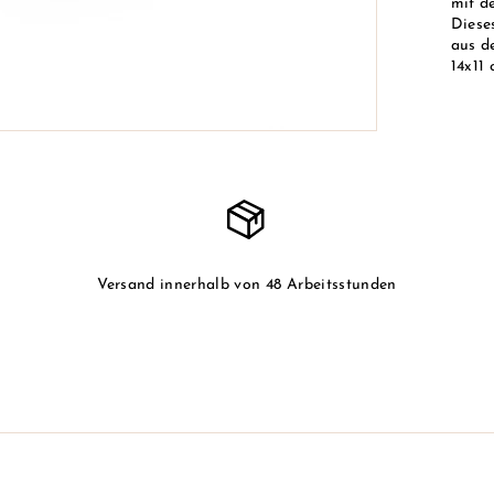
mit d
Dieses
aus de
14x11 
Versand innerhalb von 48 Arbeitsstunden