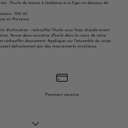
ion : l'huile de monoï à tendance à se figer en dessous de
nance : 100 ml.
qué en Provence.
ls d'utilisation : réchauffer l'huile sous l'eau chaude avant
ation. Verser deux noisettes d'huile dans le creux de votre
et réchauffer doucement. Appliquer sur l'ensemble du corps
ssant delicatement par des mouvements circulaires.
Paiement sécurisé