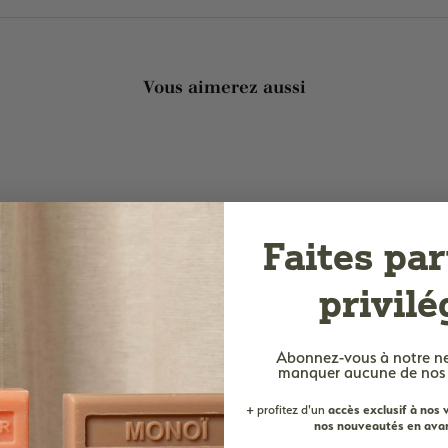
Vous aimerez aussi
Faites par
privilé
Abonnez-vous à notre n
manquer aucune de nos of
+ profitez d'un
accès
exclusif à nos
nos nouveautés en avan