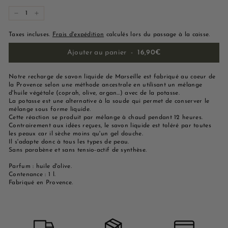
−
+
Taxes incluses.
Frais d'expédition
calculés lors du passage à la caisse.
Ajouter au panier
-
16,90€
Notre recharge de savon liquide de Marseille est fabriqué au coeur de
la Provence selon une méthode ancestrale en utilisant un mélange
d'huile végétale (coprah, olive, argan…) avec de la potasse.
La potasse est une alternative à la soude qui permet de conserver le
mélange sous forme liquide.
Cette réaction se produit par mélange à chaud pendant 12 heures.
Contrairement aux idées reçues, le savon liquide est toléré par toutes
les peaux car il sèche moins qu'un gel douche.
Il s'adapte donc à tous les types de peau.
Sans parabène et sans tensio-actif de synthèse.
Parfum : huile d'olive.
Contenance : 1 l.
Fabriqué en Provence.