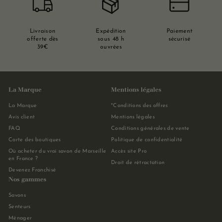
Livraison
Expédition
Paiement
offerte dès
sous 48 h
sécurisé
39€
ouvrées
La Marque
Mentions légales
La Marque
*Conditions des offres
Avis client
Mentions légales
FAQ
Conditions générales de vente
Carte des boutiques
Politique de confidentialité
Où acheter du vrai savon de Marseille
Accès site Pro
en France ?
Droit de rétractation
Devenez Franchisé
Nos gammes
Savons
Senteurs
Ménager