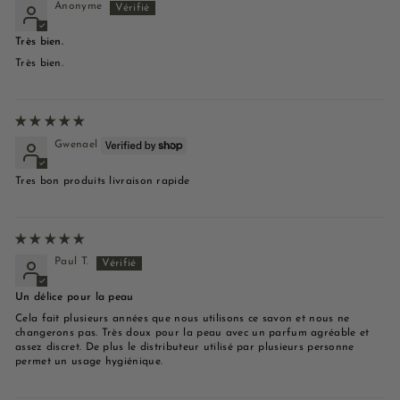
Anonyme
Très bien.
Très bien.
Gwenael
Tres bon produits livraison rapide
Paul T.
Un délice pour la peau
Cela fait plusieurs années que nous utilisons ce savon et nous ne
changerons pas. Très doux pour la peau avec un parfum agréable et
assez discret. De plus le distributeur utilisé par plusieurs personne
permet un usage hygiénique.