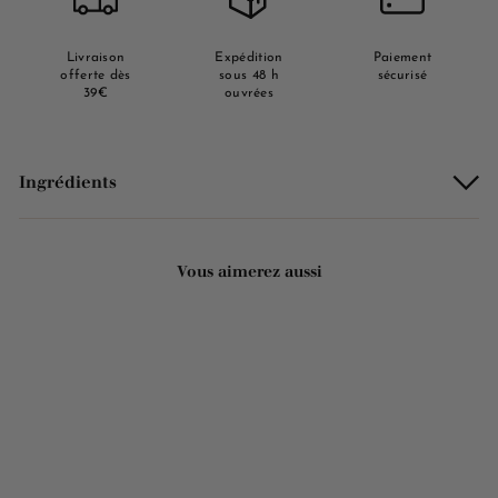
Livraison
Expédition
Paiement
offerte dès
sous 48 h
sécurisé
39€
ouvrées
Ingrédients
Vous aimerez aussi
Ajouter au panier