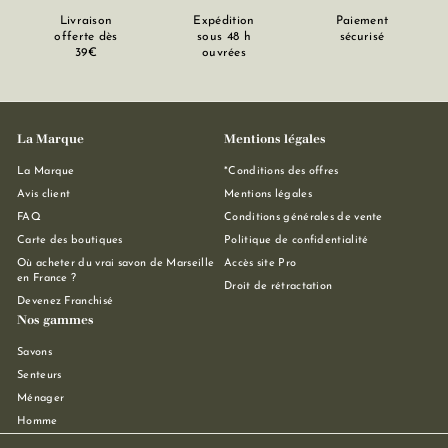
Livraison
Expédition
Paiement
offerte dès
sous 48 h
sécurisé
39€
ouvrées
La Marque
Mentions légales
La Marque
*Conditions des offres
Avis client
Mentions légales
FAQ
Conditions générales de vente
Carte des boutiques
Politique de confidentialité
Où acheter du vrai savon de Marseille
Accès site Pro
en France ?
Droit de rétractation
Devenez Franchisé
Nos gammes
Savons
Senteurs
Ménager
Homme