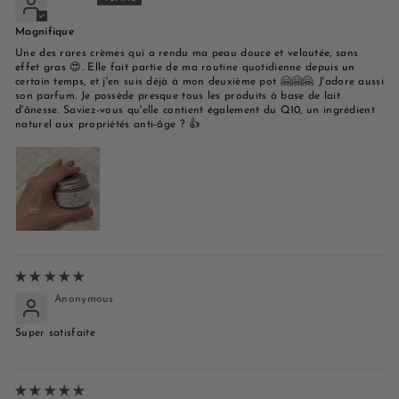
Magnifique
Une des rares crèmes qui a rendu ma peau douce et veloutée, sans
effet gras 😍. Elle fait partie de ma routine quotidienne depuis un
certain temps, et j'en suis déjà à mon deuxième pot 🤗🤗🤗. J'adore aussi
son parfum. Je possède presque tous les produits à base de lait
d'ânesse. Saviez-vous qu'elle contient également du Q10, un ingrédient
naturel aux propriétés anti-âge ? 👍
Anonymous
Super satisfaite