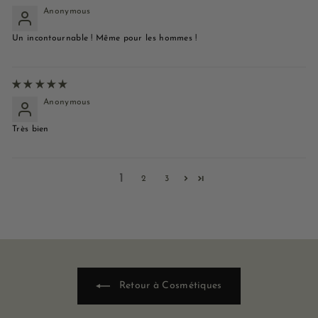
Anonymous
Un incontournable ! Même pour les hommes !
Anonymous
Très bien
1
2
3
Retour à Cosmétiques