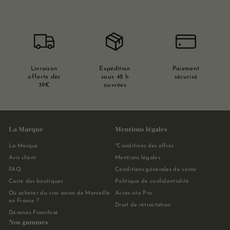
Livraison
Expédition
Paiement
offerte dès
sous 48 h
sécurisé
39€
ouvrées
La Marque
Mentions légales
La Marque
*Conditions des offres
Avis client
Mentions légales
FAQ
Conditions générales de vente
Carte des boutiques
Politique de confidentialité
Où acheter du vrai savon de Marseille
Accès site Pro
en France ?
Droit de rétractation
Devenez Franchisé
Nos gammes