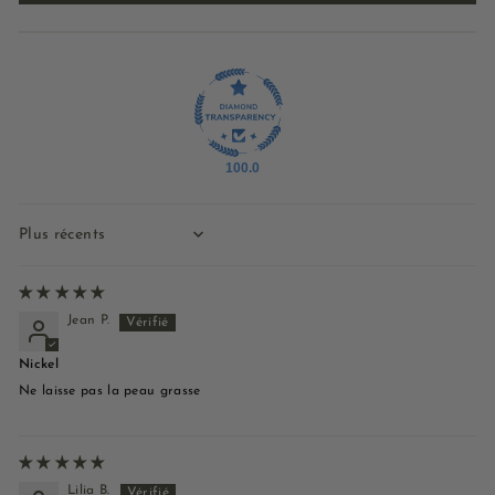
100.0
Sort by
Jean P.
Nickel
Ne laisse pas la peau grasse
Lilia B.