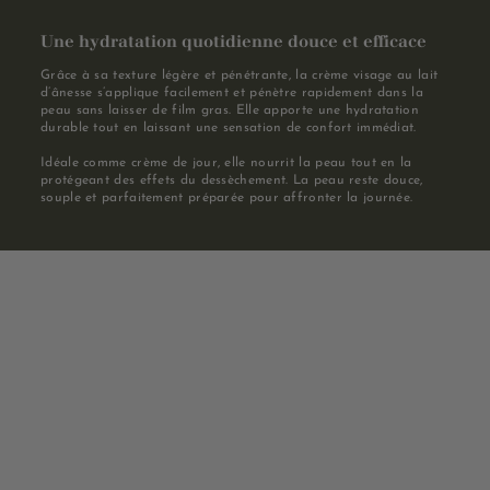
Une hydratation quotidienne douce et efficace
Grâce à sa texture légère et pénétrante, la crème visage au lait
d’ânesse s’applique facilement et pénètre rapidement dans la
peau sans laisser de film gras. Elle apporte une hydratation
durable tout en laissant une sensation de confort immédiat.
Idéale comme crème de jour, elle nourrit la peau tout en la
protégeant des effets du dessèchement. La peau reste douce,
souple et parfaitement préparée pour affronter la journée.