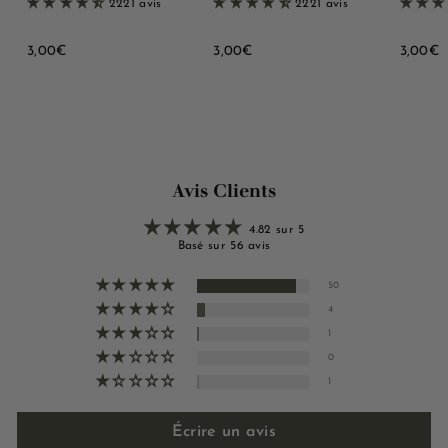
2221 avis
2221 avis
3
3
3
3,00€
3,00€
3,00€
,
,
,
0
0
0
0
0
0
€
€
Avis Clients
4.82 sur 5
Basé sur 56 avis
50
4
1
0
1
Écrire un avis