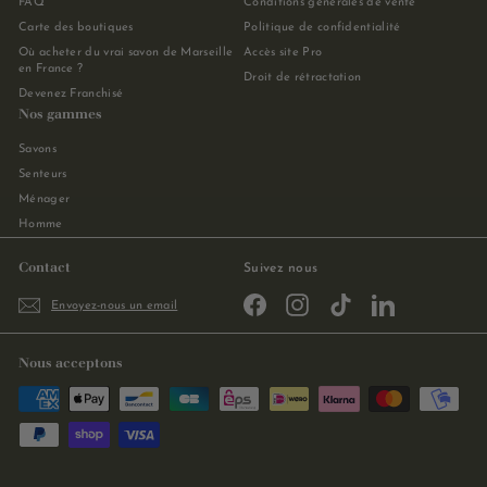
FAQ
Conditions générales de vente
Carte des boutiques
Politique de confidentialité
Où acheter du vrai savon de Marseille
Accès site Pro
en France ?
Droit de rétractation
Devenez Franchisé
Nos gammes
Savons
Senteurs
Ménager
Homme
Contact
Suivez nous
Facebook
Instagram
TikTok
LinkedIn
Envoyez-nous un email
Nous acceptons