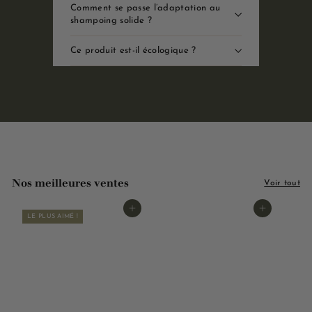
Comment se passe l’adaptation au
shampoing solide ?
Ce produit est-il écologique ?
Nos meilleures ventes
Voir tout
Ajouter au panier
Ajouter au panier
LE PLUS AIMÉ !