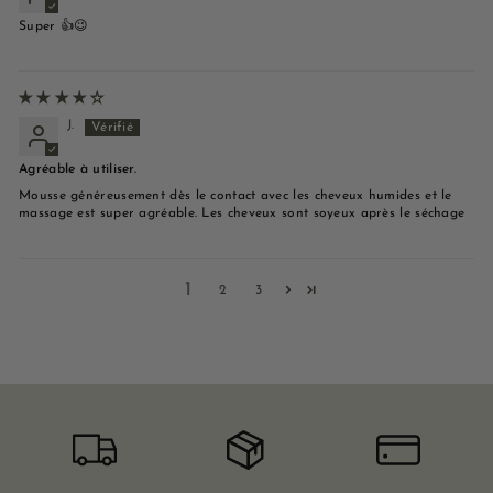
Super 👍😉
J.
Agréable à utiliser.
Mousse généreusement dès le contact avec les cheveux humides et le
massage est super agréable. Les cheveux sont soyeux après le séchage
1
2
3