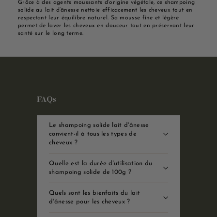
Grâce à des agents moussants d’origine végétale, ce shampoing
solide au lait d’ânesse nettoie efficacement les cheveux tout en
respectant leur équilibre naturel. Sa mousse fine et légère
permet de laver les cheveux en douceur tout en préservant leur
santé sur le long terme.
FAQs
Le shampoing solide lait d'ânesse
convient-il à tous les types de
cheveux ?
Quelle est la durée d’utilisation du
shampoing solide de 100g ?
Quels sont les bienfaits du lait
d'ânesse pour les cheveux ?