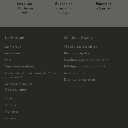
Livraison
Expédition
Paiement
offerte dès
sous 48 h
sécurisé
39€
ouvrées
La Marque
Mentions légales
La Marque
*Conditions des offres
Avis client
Mentions légales
FAQ
Conditions générales de vente
Carte des boutiques
Politique de confidentialité
Où acheter du vrai savon de Marseille
Accès site Pro
en France ?
Droit de rétractation
Devenez Franchisé
Nos gammes
Savons
Senteurs
Ménager
Homme