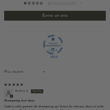
1
Écrire un avis
100.0
Sort by
Audrey A.
Shampoing tout doux
J’adore cette gamme de shampoing qui laisse les cheveux doux et cette