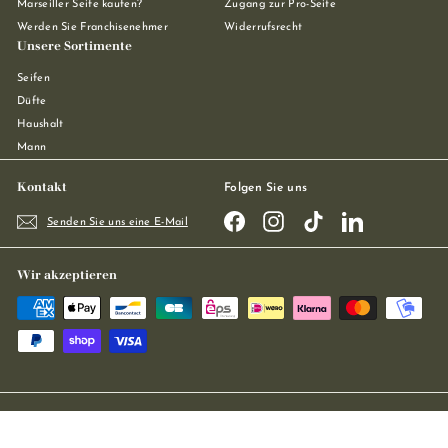
Marseiller Seife kaufen?
Zugang zur Pro-Seite
Werden Sie Franchisenehmer
Widerrufsrecht
Unsere Sortimente
Seifen
Düfte
Haushalt
Mann
Kontakt
Folgen Sie uns
Facebook
Instagram
TikTok
LinkedIn
Senden Sie uns eine E-Mail
Wir akzeptieren
Regie
Stellar Projects