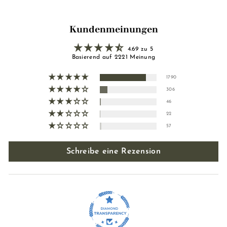
Kundenmeinungen
4.69 zu 5
Basierend auf 2221 Meinung
1790
306
46
22
57
Schreibe eine Rezension