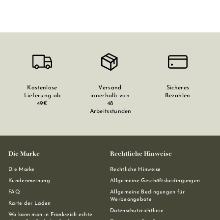
Kostenlose
Versand
Sicheres
Lieferung ab
innerhalb von
Bezahlen
49€
48
Arbeitsstunden
Die Marke
Rechtliche Hinweise
Die Marke
Rechtliche Hinweise
Kundenmeinung
Allgemeine Geschäftsbedingungen
FAQ
Allgemeine Bedingungen für
Werbeangebote
Karte der Läden
Datenschutzrichtlinie
Wo kann man in Frankreich echte