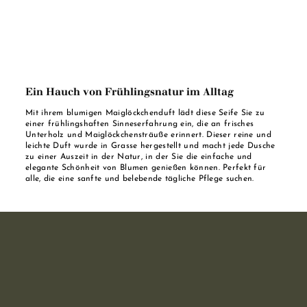
Ein Hauch von Frühlingsnatur im Alltag
Mit ihrem blumigen Maiglöckchenduft lädt diese Seife Sie zu
einer frühlingshaften Sinneserfahrung ein, die an frisches
Unterholz und Maiglöckchensträuße erinnert. Dieser reine und
leichte Duft wurde in Grasse hergestellt und macht jede Dusche
zu einer Auszeit in der Natur, in der Sie die einfache und
elegante Schönheit von Blumen genießen können. Perfekt für
alle, die eine sanfte und belebende tägliche Pflege suchen.