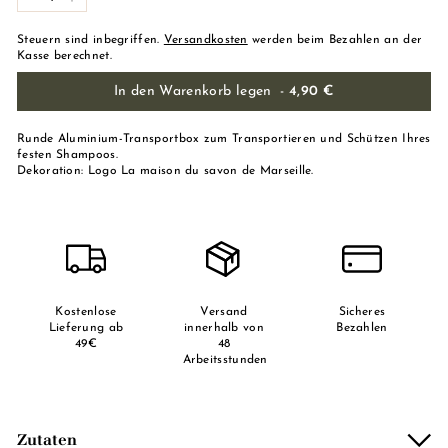
-
+
Steuern sind inbegriffen.
Versandkosten
werden beim Bezahlen an der
Kasse berechnet.
In den Warenkorb legen
-
4,90 €
Runde Aluminium-Transportbox zum Transportieren und Schützen Ihres
festen Shampoos.
Dekoration: Logo La maison du savon de Marseille.
Kostenlose
Versand
Sicheres
Lieferung ab
innerhalb von
Bezahlen
49€
48
Arbeitsstunden
Zutaten