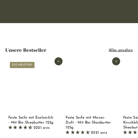
Unsere Bestseller
Alles ansehen
In den Warenkorb legen
In den Warenkorb legen
DIE MEISTEN!
Feste Seife mit Eselsmilch
Feste Seife mit Monoi-
Feste Se
- Mit Bio-Sheabutter 125g
Duft - Mit Bio-Sheabutter
Kirschbl
125g
Sheabut
2221 avis
2221 avis