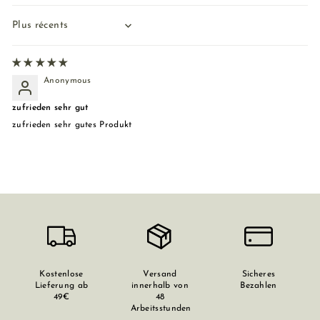
Sort by
Anonymous
zufrieden sehr gut
zufrieden sehr gutes Produkt
Kostenlose
Versand
Sicheres
Lieferung ab
innerhalb von
Bezahlen
49€
48
Arbeitsstunden