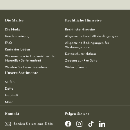
Die Marke
Rechtliche Hinweise
Die Marke
Rechtliche Hinweise
Kundenmeinung
Allgemeine Geschäftsbedingungen
FAQ
Allgemeine Bedingungen für
Werbeangebote
Karte der Läden
Datenschutzrichtlinie
Wo kann man in Frankreich echte
Marseiller Seife kaufen?
Zugang zur Pro-Seite
Werden Sie Franchisenehmer
Widerrufsrecht
Unsere Sortimente
Seifen
Düfte
Haushalt
Mann
Kontakt
Folgen Sie uns
Facebook
Instagram
TikTok
LinkedIn
Senden Sie uns eine E-Mail