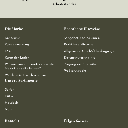
Arbeitsstunden
Die Marke
Rechtliche Hinweise
Die Marke
*Angebotsbedingungen
Kundenmeinung
Rechtliche Hinweise
FAQ
Allgemeine Geschäftsbedingungen
Karte der Läden
Datenschutzrichtlinie
Wo kann man in Frankreich echte
Zugang zur Pro-Seite
Marseiller Seife kaufen?
Widerrufsrecht
Werden Sie Franchisenehmer
Unsere Sortimente
Seifen
Düfte
Haushalt
Mann
Kontakt
Folgen Sie uns