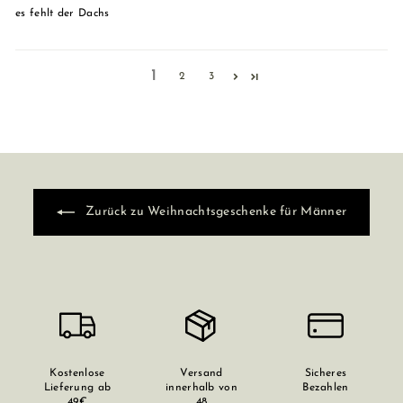
es fehlt der Dachs
1
2
3
Zurück zu Weihnachtsgeschenke für Männer
Kostenlose
Versand
Sicheres
Lieferung ab
innerhalb von
Bezahlen
49€
48