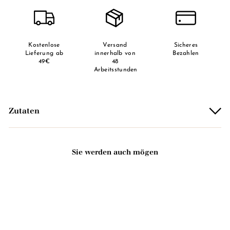
Kostenlose
Versand
Sicheres
Lieferung ab
innerhalb von
Bezahlen
49€
48
Arbeitsstunden
Zutaten
Sie werden auch mögen
ERSCHÖPFT