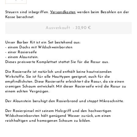
-
+
Steuern sind inbegriffen.
Versandkosten
werden beim Bezahlen an der
Kasse berechnet.
Ausverkauft
-
32,90 €
Unser Barber Kit ist ein Set bestehend aus:
- einem Dachs mit Wildschweinborsten
- einer Rasierseife
- einem Alaunstein.
Dieses preiswerte Komplettset stattet Sie für die Rasur aus.
Die Rasierseife ist natürlich und enthält keine hautreizenden
Wirkstoffe. Sie ist für alle Hauttypen geeignet, auch für die
empfindlichsten. Diese Rasierseife erleichtert die Rasur, da sie einen
cremigen Schaum entwickelt. Mit dieser Rasierseife wird die Rasur zu
einem echten Vergnügen.
Der Alaunstein beruhigt den Rasierbrand und stoppt Mikroschnitte.
Der Rasierpinsel mit seinem Holzgriff und den hochwertigen
Wildschweinborsten hält genügend Wasser zurück, um einen
reichhaltigen und homogenen Schaum zu bilden.