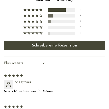
Basierend auf 17 Meinung
11
3
2
0
1
Schreibe eine Rezension
Sort by
Anonymous
Sehr schönes Geschenk für Männer