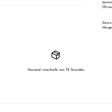
Jasmi
Olive
Gewic
Herges
Versand innerhalb von 72 Stunden