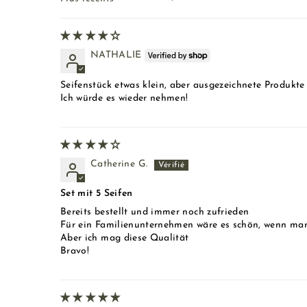
Sort by
NATHALIE
Seifenstück etwas klein, aber ausgezeichnete Produkt
Ich würde es wieder nehmen!
Catherine G.
Set mit 5 Seifen
Bereits bestellt und immer noch zufrieden
Für ein Familienunternehmen wäre es schön, wenn man
Aber ich mag diese Qualität
Bravo!