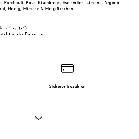
n, Patchouli, Rose, Eisenkraut, Eselsmilch, Limone, Arganöl,
nöl, Honig, Mimose & Maiglöckchen.
ht: 60 gr (x5)
tellt in der Provence.
Sicheres Bezahlen