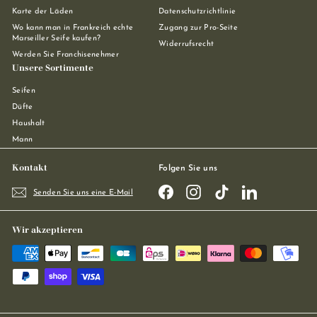
Karte der Läden
Datenschutzrichtlinie
Wo kann man in Frankreich echte
Zugang zur Pro-Seite
Marseiller Seife kaufen?
Widerrufsrecht
Werden Sie Franchisenehmer
Unsere Sortimente
Seifen
Düfte
Haushalt
Mann
Kontakt
Folgen Sie uns
Facebook
Instagram
TikTok
LinkedIn
Senden Sie uns eine E-Mail
Wir akzeptieren