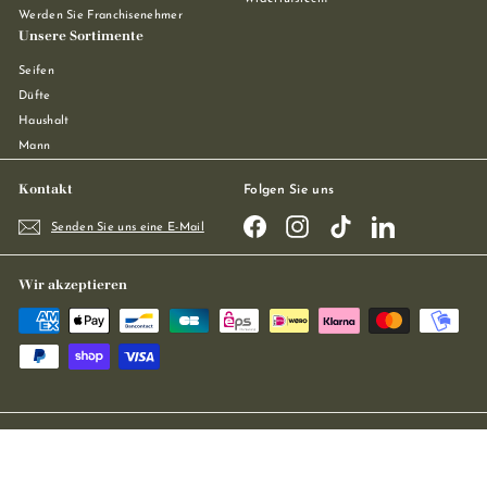
Werden Sie Franchisenehmer
Unsere Sortimente
Seifen
Düfte
Haushalt
Mann
Kontakt
Folgen Sie uns
Facebook
Instagram
TikTok
LinkedIn
Senden Sie uns eine E-Mail
Wir akzeptieren
Regie
Stellar Projects