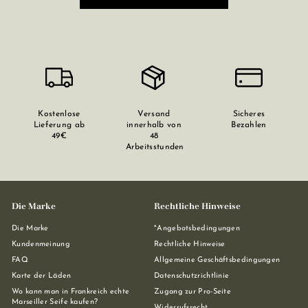
Kostenlose
Versand
Sicheres
Lieferung ab
innerhalb von
Bezahlen
49€
48
Arbeitsstunden
Die Marke
Rechtliche Hinweise
Die Marke
*Angebotsbedingungen
Kundenmeinung
Rechtliche Hinweise
FAQ
Allgemeine Geschäftsbedingungen
Karte der Läden
Datenschutzrichtlinie
Wo kann man in Frankreich echte
Zugang zur Pro-Seite
Marseiller Seife kaufen?
Widerrufsrecht