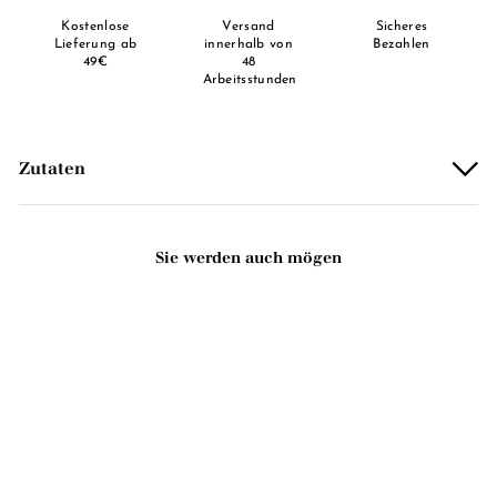
Kostenlose
Versand
Sicheres
Lieferung ab
innerhalb von
Bezahlen
49€
48
Arbeitsstunden
Zutaten
Sie werden auch mögen
In den Warenkorb legen