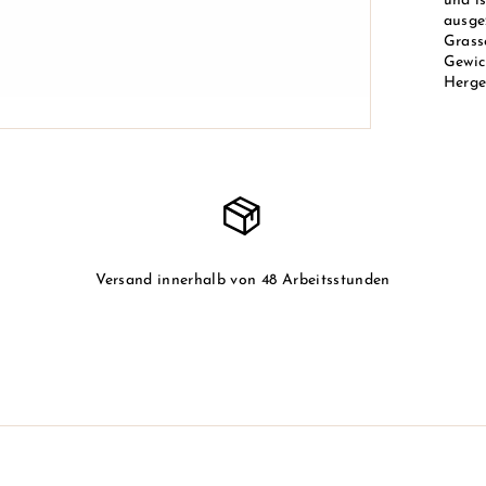
und is
ausge
Grasse
Gewich
Herges
Versand innerhalb von 48 Arbeitsstunden