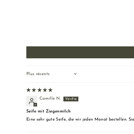
Sort by
Camille N.
Seife mit Ziegenmilch
Eine sehr gute Seife, die wir jeden Monat bestellen. Si