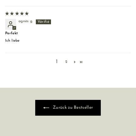
agnès g.
Perfekt
Ich liebe
1
2
Zurück zu Bestseller