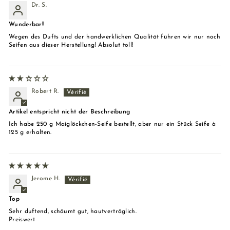
Dr. S.
Wunderbar!!
Wegen des Dufts und der handwerklichen Qualität führen wir nur noch
Seifen aus dieser Herstellung! Absolut toll!
Robert R.
Artikel entspricht nicht der Beschreibung
Ich habe 250 g Maiglöckchen-Seife bestellt, aber nur ein Stück Seife à
125 g erhalten.
Jerome H.
Top
Sehr duftend, schäumt gut, hautverträglich.
Preiswert