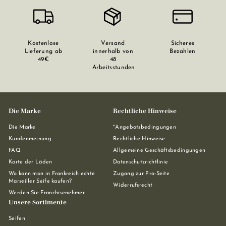
Kostenlose
Versand
Sicheres
Lieferung ab
innerhalb von
Bezahlen
49€
48
Arbeitsstunden
Die Marke
Rechtliche Hinweise
Die Marke
*Angebotsbedingungen
Kundenmeinung
Rechtliche Hinweise
FAQ
Allgemeine Geschäftsbedingungen
Karte der Läden
Datenschutzrichtlinie
Wo kann man in Frankreich echte
Zugang zur Pro-Seite
Marseiller Seife kaufen?
Widerrufsrecht
Werden Sie Franchisenehmer
Unsere Sortimente
Seifen