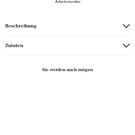
Arbeitsstunden
Beschreibung
Zutaten
Sie werden auch mögen
In den Warenkorb legen
NEU!