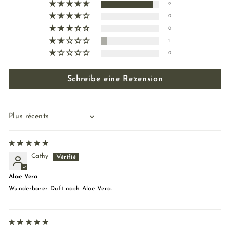
9
0
0
1
0
Schreibe eine Rezension
Sort by
Cathy
Aloe Vera
Wunderbarer Duft nach Aloe Vera.