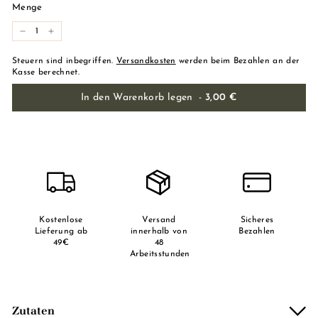
Menge
-
+
Steuern sind inbegriffen.
Versandkosten
werden beim Bezahlen an der
Kasse berechnet.
In den Warenkorb legen
-
3,00 €
Kostenlose
Versand
Sicheres
Lieferung ab
innerhalb von
Bezahlen
49€
48
Arbeitsstunden
Zutaten