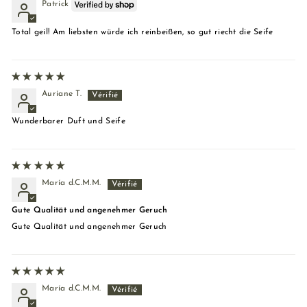
Patrick
Total geil! Am liebsten würde ich reinbeißen, so gut riecht die Seife
Auriane T.
Wunderbarer Duft und Seife
María d.C.M.M.
Gute Qualität und angenehmer Geruch
Gute Qualität und angenehmer Geruch
María d.C.M.M.