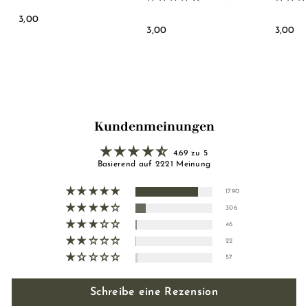
3
3,00
3
3
3,00
3,00
,
,
,
0
0
0
0
0
0
Kundenmeinungen
4.69 zu 5
Basierend auf 2221 Meinung
1790
306
46
22
57
Schreibe eine Rezension