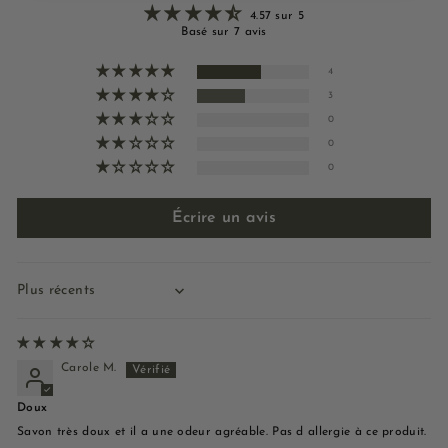
4.57 sur 5
Basé sur 7 avis
4
3
0
0
0
Écrire un avis
Sort by
Carole M.
Doux
Savon très doux et il a une odeur agréable. Pas d allergie à ce produit.