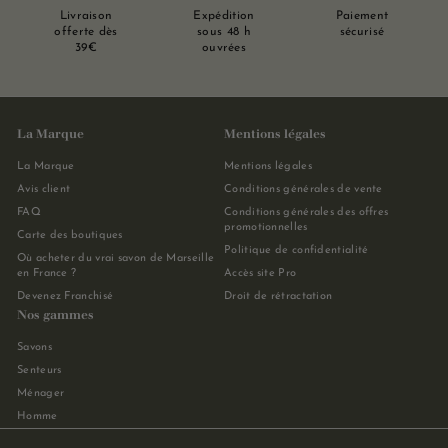
Livraison
Expédition
Paiement
offerte dès
sous 48 h
sécurisé
39€
ouvrées
La Marque
Mentions légales
La Marque
Mentions légales
Avis client
Conditions générales de vente
FAQ
Conditions générales des offres
promotionnelles
Carte des boutiques
Politique de confidentialité
Où acheter du vrai savon de Marseille
en France ?
Accès site Pro
Devenez Franchisé
Droit de rétractation
Nos gammes
Savons
Senteurs
Ménager
Homme