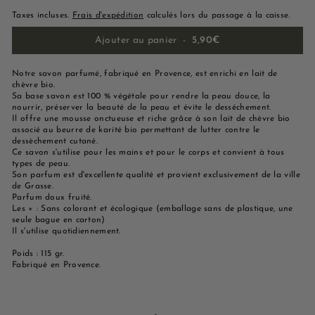
Taxes incluses.
Frais d'expédition
calculés lors du passage à la caisse.
Ajouter au panier
-
5,90€
Notre savon parfumé, fabriqué en Provence, est enrichi en lait de
chèvre bio.
Sa base savon est 100 % végétale pour rendre la peau douce, la
nourrir, préserver la beauté de la peau et évite le desséchement.
Il offre une mousse onctueuse et riche grâce à son lait de chèvre bio
associé au beurre de karité bio permettant de lutter contre le
dessèchement cutané.
Ce savon s'utilise pour les mains et pour le corps et convient à tous
types de peau.
Son parfum est d'excellente qualité et provient exclusivement de la ville
de Grasse.
Parfum doux fruité.
Les + : Sans colorant et écologique (emballage sans de plastique, une
seule bague en carton)
Il s'utilise quotidiennement.
Poids : 115 gr.
Fabriqué en Provence.