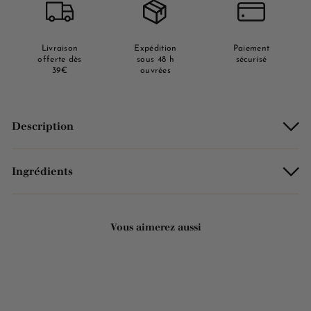
Livraison
Expédition
Paiement
offerte dès
sous 48 h
sécurisé
39€
ouvrées
Description
Ingrédients
Vous aimerez aussi
Ajouter au panier