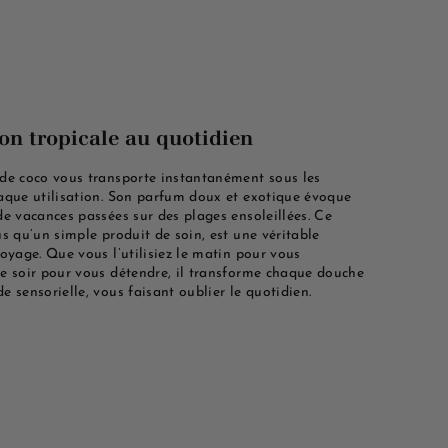
on tropicale au quotidien
de coco vous transporte instantanément sous les
aque utilisation. Son parfum doux et exotique évoque
de vacances passées sur des plages ensoleillées. Ce
us qu’un simple produit de soin, est une véritable
voyage. Que vous l’utilisiez le matin pour vous
e soir pour vous détendre, il transforme chaque douche
 sensorielle, vous faisant oublier le quotidien.