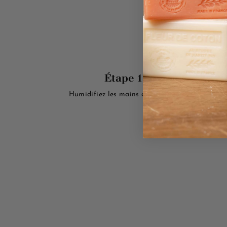
Étape 1
Humidifiez les mains et le savon