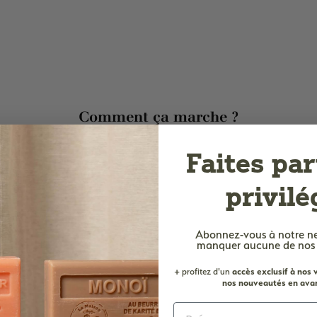
Comment ça marche ?
Faites par
privilé
Abonnez-vous à notre n
manquer aucune de nos of
+ profitez d'un
accès
exclusif à nos
nos nouveautés en avan