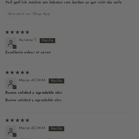
Voll geil! Ich möchte am liebsten rein beißen so gut richt die seife
Avis écrit sur Shop App
Auriane T.
Excellente odeur et savon
María d.C.M.M.
Buena calidad y agradable olor
Buena calidad y agradable olor
María d.C.M.M.