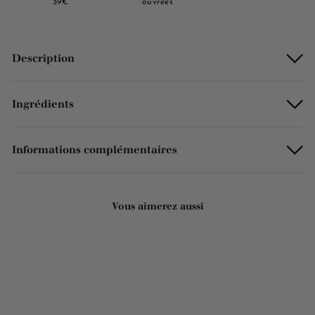
39€
ouvrées
Description
Ingrédients
Informations complémentaires
Vous aimerez aussi
Ajouter au panier
LE PLUS AIMÉ !