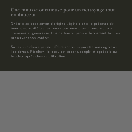
Une mousse onctueuse pour un nettoyage tout
en douceur
Grâce à sa base savon d’origine végétale et à la présence de
beurre de karité bio, ce savon parfumé produit une mousse
crémeuse et généreuse. Elle nettoie la peau efficacement tout en
préservant son confort.
Sa texture douce permet d’éliminer les impuretés sans agresser
l’épiderme. Résultat : la peau est propre, souple et agréable au
toucher après chaque utilisation.