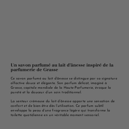
Un savon parfumé au lait d’ânesse inspiré de la
parfumerie de Grasse
Ce savon parfumé au lait d’ânesse se distingue par sa signature
olfactive douce et élégante. Son parfum délicat, imaginé à
Grasse, capitale mondiale de la Haute-Parfumerie, évoque la
pureté et la douceur d’un soin traditionnel.
La senteur crémeuse du lait d’ânesse apporte une sensation de
confort et de bien-être dès l’utilisation. Ce parfum subtil
enveloppe la peau d’une fragrance légère qui transforme la
toilette quotidienne en un véritable moment sensoriel.