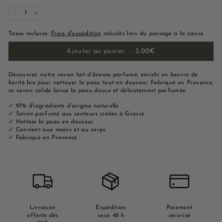
−
+
Taxes incluses.
Frais d'expédition
calculés lors du passage à la caisse.
Ajouter au panier
-
3,00€
Découvrez notre savon lait d’ânesse parfumé, enrichi en beurre de
karité bio pour nettoyer la peau tout en douceur. Fabriqué en Provence,
ce savon solide laisse la peau douce et délicatement parfumée.
✓ 97% d'ingrédients d'origine naturelle
✓ Savon parfumé aux senteurs créées à Grasse
✓ Nettoie la peau en douceur
✓ Convient aux mains et au corps
✓ Fabriqué en Provence
Livraison
Expédition
Paiement
offerte dès
sous 48 h
sécurisé