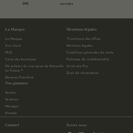
39€
ouvrées
La Marque
Mentions légales
La Marque
*Conditions des offres
Avis client
Mentions légales
FAQ
Conditions générales de vente
Carte des boutiques
Politique de confidentialité
Où acheter du vrai savon de Marseille
Accès site Pro
en France ?
Droit de rétractation
Devenez Franchisé
Nos gammes
Savons
Senteurs
Ménager
Homme
Contact
Suivez nous