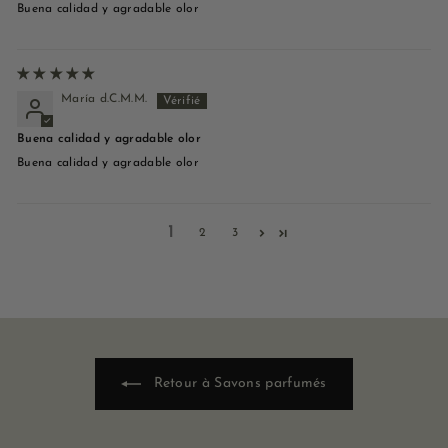
Buena calidad y agradable olor
María d.C.M.M.
Buena calidad y agradable olor
Buena calidad y agradable olor
1
2
3
Retour à Savons parfumés