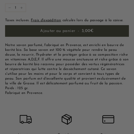
−
+
Taxes incluses.
Frais d'expédition
calculés lors du passage à la caisse.
Ajouter au panier
-
3,00€
Notre savon parfumé, fabriqué en Provence, est enrichi en beurre de
karité bio. Sa base savon est 100 % végétale pour rendre la peau
douce, la nourrir, l'hydrater et la protéger grâce à sa composition riche
en vitamines A,D,E,F. Il offre une mousse onctueuse et riche grâce à son
beurre de karité bio reconnu pour posséder des vertus régénératrices
et réparatrices qui lutte contre le dessèchement cutané. Ce savon
s'utilise pour les mains et pour le corps et convient à tous types de
peau. Son parfum est d'excellente qualité et provient exclusivement de
la ville de Grasse. Il est délicatement parfumé au fruit de la passion.
Poids : 125 gr.
Fabriqué en Provence.