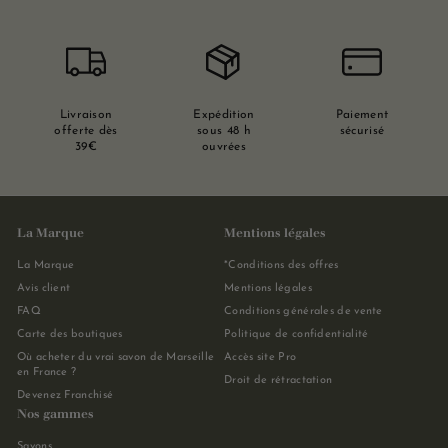
Livraison
Expédition
Paiement
offerte dès
sous 48 h
sécurisé
39€
ouvrées
La Marque
Mentions légales
La Marque
*Conditions des offres
Avis client
Mentions légales
FAQ
Conditions générales de vente
Carte des boutiques
Politique de confidentialité
Où acheter du vrai savon de Marseille
Accès site Pro
en France ?
Droit de rétractation
Devenez Franchisé
Nos gammes
Savons