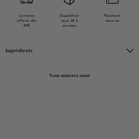
Livraison
Expédition
Paiement
offerte dès
sous 48 h
sécurisé
39€
ouvrées
Ingrédients
Vous aimerez aussi
Ajouter au panier