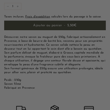
−
+
Taxes incluses.
Frais d'expédition
calculés lors du passage à la caisse.
Ajouter au panier
-
5,50€
Découvrez notre savon au muguet de 250g, fabriqué artisanalement en
Provence, à base de beurre de karité bio, reconnu pour ses propriétés
nourrissantes et hydratantes. Ce savon solide nettoie la peau en
douceur tout en lui apportant le soin dont elle a besoin au quotidien.
Son parfum délicat de muguet, élaboré à Grasse, capitale mondiale de
la parfumerie, évoque la fraîcheur pure des sous-bois printaniers. À
chaque utilisation, il dégage une senteur florale douce et apaisante, qui
enveloppe la peau d’une fragrance subtile et élégante.
Son format généreux de 250g assure une utilisation prolongée, idéale
pour allier soin, plaisir et praticité au quotidien.
Poids : 250g
Savon filmé
Fabriqué en Provence