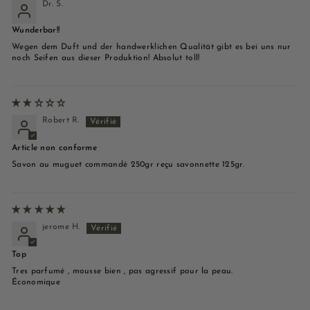
Dr. S.
Wunderbar!!
Wegen dem Duft und der handwerklichen Qualität gibt es bei uns nur
noch Seifen aus dieser Produktion! Absolut toll!
Robert R.
Article non conforme
Savon au muguet commandé 250gr reçu savonnette 125gr.
jerome H.
Top
Tres parfumé , mousse bien , pas agressif pour la peau.
Économique