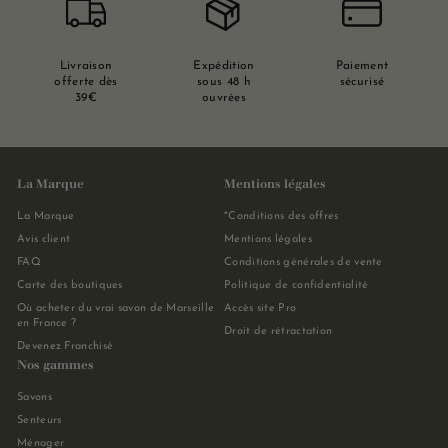
Livraison
Expédition
Paiement
offerte dès
sous 48 h
sécurisé
39€
ouvrées
La Marque
Mentions légales
La Marque
*Conditions des offres
Avis client
Mentions légales
FAQ
Conditions générales de vente
Carte des boutiques
Politique de confidentialité
Où acheter du vrai savon de Marseille
Accès site Pro
en France ?
Droit de rétractation
Devenez Franchisé
Nos gammes
Savons
Senteurs
Ménager