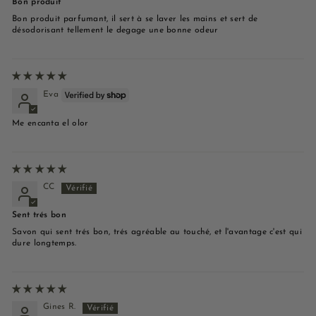
Bon produit
Bon produit parfumant, il sert à se laver les mains et sert de
désodorisant tellement le degage une bonne odeur
Eva
Me encanta el olor
CC
Sent trés bon
Savon qui sent trés bon, trés agréable au touché, et l'avantage c'est qui
dure longtemps.
Gines R.