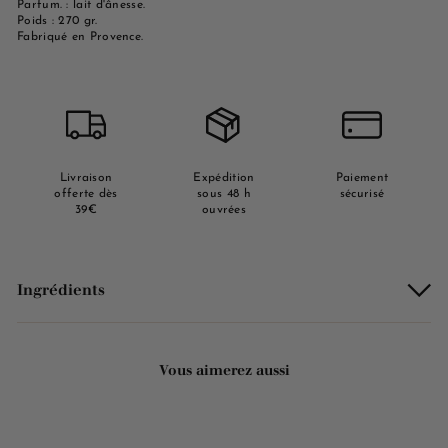
Parfum. : lait d'ânesse.
Poids : 270 gr.
Fabriqué en Provence.
Livraison
Expédition
Paiement
offerte dès
sous 48 h
sécurisé
39€
ouvrées
Ingrédients
Vous aimerez aussi
ÉPUISÉ