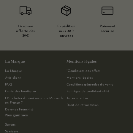
Livraison
Expédition
Paiement
offerte dès
sous 48 h
sécurisé
39€
ouvrées
La Marque
Mentions légales
La Marque
*Conditions des offres
Avis client
Mentions légales
FAQ
Conditions générales de vente
Carte des boutiques
Politique de confidentialité
Où acheter du vrai savon de Marseille
Accès site Pro
en France ?
Droit de rétractation
Devenez Franchisé
Nos gammes
Savons
Senteurs