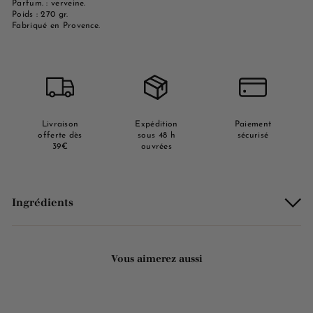
Parfum. : verveine.
Poids : 270 gr.
Fabriqué en Provence.
Livraison
Expédition
Paiement
offerte dès
sous 48 h
sécurisé
39€
ouvrées
Ingrédients
Vous aimerez aussi
Ajouter au panier