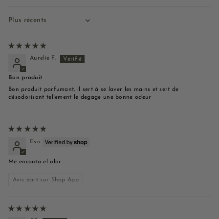
Sort by
Aurelie F.
Bon produit
Bon produit parfumant, il sert à se laver les mains et sert de
désodorisant tellement le degage une bonne odeur
Eva
Me encanta el olor
Avis écrit sur Shop App