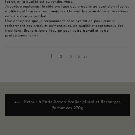
fortes, et la qualité est au rendez-vous.
J'apprécie également le côté pratique des produits au quotidien : faciles
à utiliser, efficaces et économiques. On sent le savoir-faire et le sérieux
derrière chaque produit.
Une entreprise que je recommande sans hésitation pour ceux qui
recherchent des produits authentiques, de qualité et respectueux des
traditions. Bravo à toute l'équipe pour votre travail et votre
professionnalisme !
1
2
3
Retour à Porte-Savon Écolier Mural et Recharges
Parfumées 270g