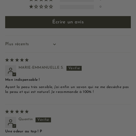
0
Écrire un avis
Sort by
MARIE-EMMANUELLE S.
Mon indispensable !
Ayant la peau très sensible, j'ai enfin un savon qui ne me dessèche pas
la peau et qui est naturel. Je recommande à 100% !
Quentin
Une odeur au top ! P