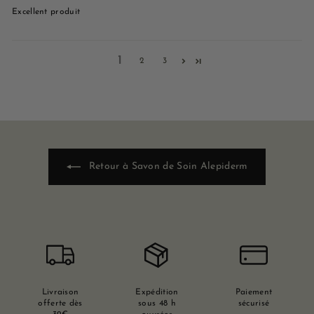
Excellent produit
1
2
3
Retour à Savon de Soin Alepiderm
Livraison
Expédition
Paiement
offerte dès
sous 48 h
sécurisé