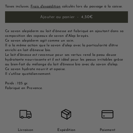
Taxes incluses.
Frais d'expédition
calculés lors du passage à la caisse.
Ajouter au panier
-
4,50€
Ce savon alepiderm au lait d'ânesse est fabriqué en ajoutant dans sa
composition des copeaux de savon d'Alep broyés.
Ce savon alepiderm agit comme un soin.
Il a la même action que le savon d'alep avec la particularité d'être
enrichi en lait d'ânesse bio.
Le lait d'ânesse est reconnue pour ses vertus: rend la peau douce
hydratante nourrissante et il est idéal pour les peaux irritables grâce
au bien-fait du mélange du lait d'ânesse bio avec du savon d'alep.
Ce savon hydrate nourrit et apaise.
Il s'utilise quotidiennement.
Poids : 125 gr.
Fabriqué en Provence.
Livraison
Expédition
Paiement