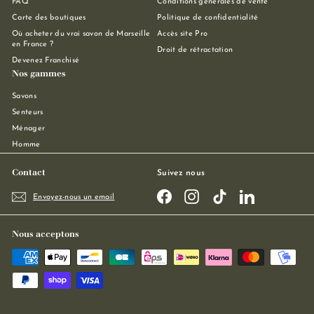
FAQ
Conditions générales de vente
Carte des boutiques
Politique de confidentialité
Où acheter du vrai savon de Marseille
Accès site Pro
en France ?
Droit de rétractation
Devenez Franchisé
Nos gammes
Savons
Senteurs
Ménager
Homme
Contact
Suivez nous
Facebook
Instagram
TikTok
LinkedIn
Envoyez-nous un email
Nous acceptons