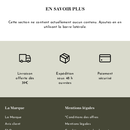
EN SAVOIR PLUS
Cette section ne contient actuellement aucun contenu. Ajoutez-en en
utilisant la barre latérale.
Livraison
Expédition
Paiement
offerte dès
sous 48 h
sécurisé
39€
ouvrées
La Marque
Mentions légales
La Marque
*Conditions des offres
Avis client
Mentions légales