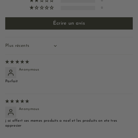
0
0
Écrire un avis
Sort by
Anonymous
Parfait
Anonymous
j ai offert ces memes produits a noel et les produits on ete tres
apprecier