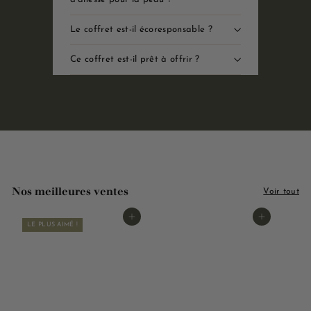
Le coffret est-il écoresponsable ?
Ce coffret est-il prêt à offrir ?
Nos meilleures ventes
Voir tout
Ajouter au panier
Ajouter au panier
LE PLUS AIMÉ !