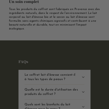
Un soin complet
Tous les produits du coffret sont fabriqués en Provence avec des
ingrédients naturels, dans le respect de l’environnement. Le lait
corporel au lait d'ânesse bio et le savon au lait d’ânesse sont
formulés sans agents chimiques agressifs et contribuent à une
beauté naturelle et durable, tout en minimisant l'impact
écologique.
FAQs
Le coffret lait d'ânesse convient-il
à tous les types de peaux ?
Quelle est la durée d'utilisation des
produits du coffret ?
Quels sont les bienfaits du lait
d'ânesse pour la peau ?