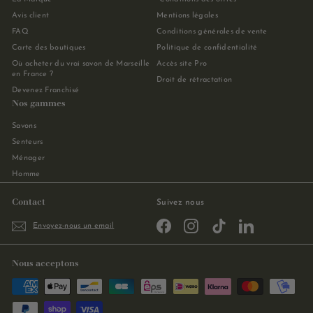
Avis client
Mentions légales
FAQ
Conditions générales de vente
Carte des boutiques
Politique de confidentialité
Où acheter du vrai savon de Marseille
Accès site Pro
en France ?
Droit de rétractation
Devenez Franchisé
Nos gammes
Savons
Senteurs
Ménager
Homme
Contact
Suivez nous
Facebook
Instagram
TikTok
LinkedIn
Envoyez-nous un email
Nous acceptons