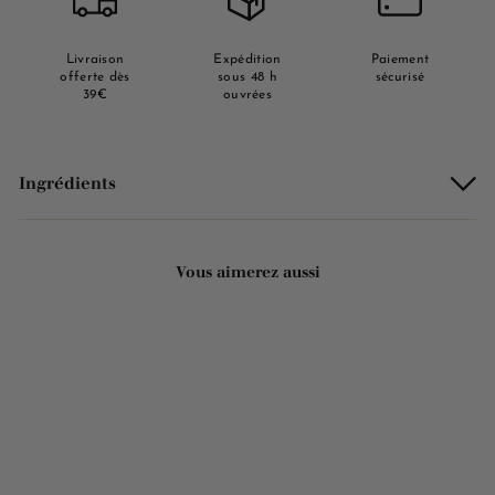
Livraison
Expédition
Paiement
offerte dès
sous 48 h
sécurisé
39€
ouvrées
Ingrédients
Vous aimerez aussi
Ajouter au panier