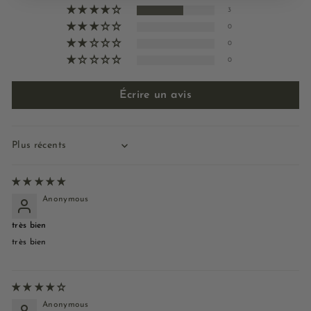
3
0
0
0
Écrire un avis
Sort by
Anonymous
très bien
très bien
Anonymous