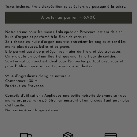
Taxes incluses.
Frais d'expédition
calculés lors du passage à la caisse.
Ajouter au panier
-
6,90€
Notre crème pour les mains, fabriquée en Provence, est enrichie en
huile d'argan et parfumé à la fleur de cerisier.
Sa richesse en huile d’argan nourrie, entretient les ongles et rend les
mains plus douces, belles et soignées.
Elle permet aussi de protéger vos mains du froid et des crevasses.
On y ajoute un parfum fleuri et gourmant : la fleur de cerisier.
Son format compact est idéal pour l'emporter partout avec vous et
pour l'utiliser aussi souvent que vous le souhaitez.
92 % d'ingrédients d'origine naturelle.
Contenance : 30 ml.
Fabriqué en Provence.
Conseils d'utilisation : Appliquez une petite noisette de crème sur des
mains propres. Faire pénétrer en massant et en la chauffant pour plus
d'efficacité.
Ne pas ingérer. Usage externe.