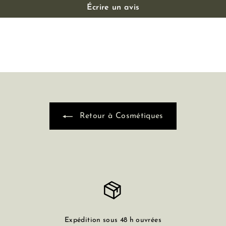
Écrire un avis
Retour à Cosmétiques
Expédition sous 48 h ouvrées