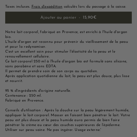
Taxes incluses.
Frais d'expédition
calculés lors du passage à la caisse.
Ajouter au panier
-
15,90€
Notre lait corporel, fabriqué en Provence, est enrichi à l'huile d'argan
bio.
L'huile d'argan est reconnu pour prévenir du vieillissement de la peau
et pour la redynamiser.
C'est un excellent soin pour stimuler l'élasticité de la peau et le
renouvellement cellulaire.
Ce lait corporel 250 ml à l'huile d'argan bio est formulé sans silicone,
sans parabène et sans EDTA.
Il permet de prendre soin de son corps au quotidien.
Après application quotidienne du lait, la peau est plus douce, plus lisse
et nourrit.
95 % d'ingrédients d'origine naturelle.
Contenance : 250 ml.
Fabriqué en Provence.
Conseils d'utilisation : Après la douche sur la peau légèrement humide,
appliquer le lait corporel. Masser en faisant bien pénétrer le lait. Votre
peau est plus douce et la peau humide aura permis de bien faire
pénétrer la crème au cœur des couches supérieures de l’épiderme.
Utiliser sur peau saine. Ne pas ingérer. Usage externe.'