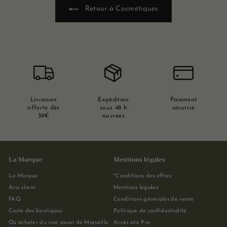
Retour à Cosmétiques
Livraison
Expédition
Paiement
offerte dès
sous 48 h
sécurisé
39€
ouvrées
La Marque
Mentions légales
La Marque
*Conditions des offres
Avis client
Mentions légales
FAQ
Conditions générales de vente
Carte des boutiques
Politique de confidentialité
Où acheter du vrai savon de Marseille
Accès site Pro