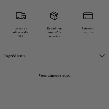
Livraison
Expédition
Paiement
offerte dès
sous 48 h
sécurisé
39€
ouvrées
Ingrédients
Vous aimerez aussi
Ajouter au panier