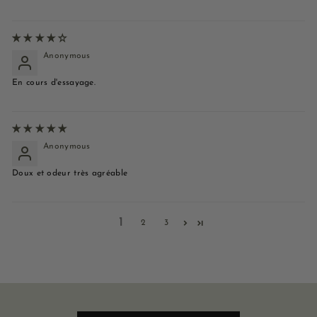
Anonymous
En cours d'essayage.
Anonymous
Doux et odeur très agréable
1
2
3