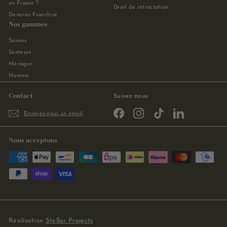
en France ?
Droit de rétractation
Devenez Franchisé
Nos gammes
Savons
Senteurs
Ménager
Homme
Contact
Suivez nous
Facebook
Instagram
TikTok
LinkedIn
Envoyez-nous un email
Nous acceptons
Réalisation
Stellar Projects