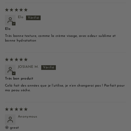
Elo
Elo
Très bonne texture, comme la crème visage, avec odeur sublime et
bonne hydratation
JOSIANE M.
Très bon produit
Celà fait des années que je l’utilise, je n’en changerai pas ! Parfait pour
ma peau sèche.
Anonymous
🤩 great