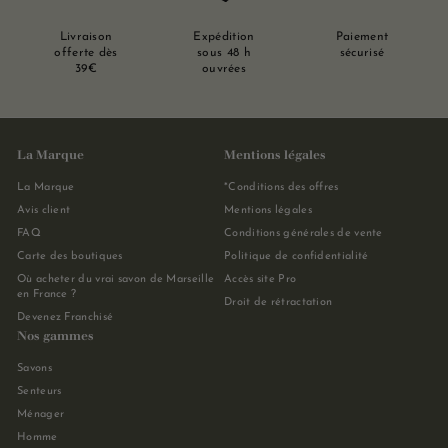
Livraison
Expédition
Paiement
offerte dès
sous 48 h
sécurisé
39€
ouvrées
La Marque
Mentions légales
La Marque
*Conditions des offres
Avis client
Mentions légales
FAQ
Conditions générales de vente
Carte des boutiques
Politique de confidentialité
Où acheter du vrai savon de Marseille
Accès site Pro
en France ?
Droit de rétractation
Devenez Franchisé
Nos gammes
Savons
Senteurs
Ménager
Homme