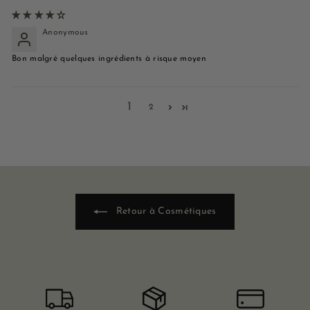
Anonymous
Bon malgré quelques ingrédients à risque moyen
1
2
Retour à Cosmétiques