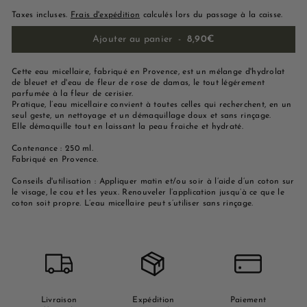
Taxes incluses.
Frais d'expédition
calculés lors du passage à la caisse.
Ajouter au panier
-
8,90€
Cette eau micellaire, fabriqué en Provence, est un mélange d'hydrolat
de bleuet et d'eau de fleur de rose de damas, le tout légérement
parfumée à la fleur de cerisier.
Pratique, l’eau micellaire convient à toutes celles qui recherchent, en un
seul geste, un nettoyage et un démaquillage doux et sans rinçage.
Elle démaquille tout en laissant la peau fraiche et hydraté.
Contenance : 250 ml.
Fabriqué en Provence.
Conseils d'utilisation : Appliquer matin et/ou soir à l’aide d’un coton sur
le visage, le cou et les yeux. Renouveler l’application jusqu’à ce que le
coton soit propre. L’eau micellaire peut s’utiliser sans rinçage.
Livraison
Expédition
Paiement