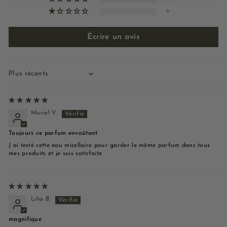
0
Écrire un avis
Sort by
Muriel V.
Toujours ce parfum envoûtant
J ai testé cette eau micellaire pour garder le même parfum dans tous
mes produits et je suis satisfaite
Lilia B.
magnifique