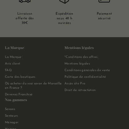
Livraison
Expédition
Paiement
offerte dès
sous 48 h
sécurisé
39€
ouvrées
La Marque
Mentions légales
La Marque
*Conditions des offres
Avis client
Mentions légales
FAQ
Conditions générales de vente
Carte des boutiques
Politique de confidentialité
Où acheter du vrai savon de Marseille
Accès site Pro
en France ?
Droit de rétractation
Devenez Franchisé
Nos gammes
Savons
Senteurs
Ménager