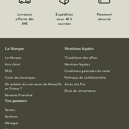
Livraison
Expédition
Paiement
offerte dès
sous 48 h
sécurisé
39€
ouvrées
La Marque
Mentions légales
La Marque
*Conditions des offres
Avis client
Mentions légales
FAQ
Conditions générales de vente
Carte des boutiques
Politique de confidentialité
Où acheter du vrai savon de Marseille
Accès site Pro
en France ?
Droit de rétractation
Devenez Franchisé
Nos gammes
Savons
Senteurs
Ménager