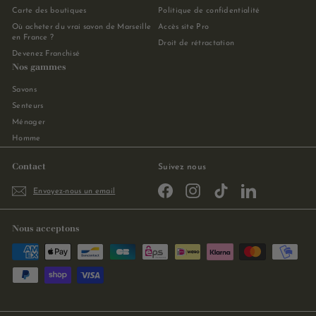
Carte des boutiques
Politique de confidentialité
Où acheter du vrai savon de Marseille
Accès site Pro
en France ?
Droit de rétractation
Devenez Franchisé
Nos gammes
Savons
Senteurs
Ménager
Homme
Contact
Suivez nous
Facebook
Instagram
TikTok
LinkedIn
Envoyez-nous un email
Nous acceptons