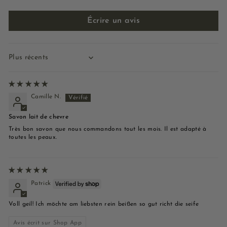
Écrire un avis
Sort by
Camille N.
Savon lait de chevre
Très bon savon que nous commandons tout les mois. Il est adapté à
toutes les peaux.
Patrick
Voll geil! Ich möchte am liebsten rein beißen so gut richt die seife
Avis écrit sur Shop App