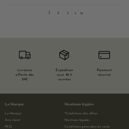
1
2
3
Livraison
Expédition
Paiement
offerte dès
sous 48 h
sécurisé
39€
ouvrées
La Marque
Mentions légales
La Marque
*Conditions des offres
Avis client
Mentions légales
FAQ
Conditions générales de vente