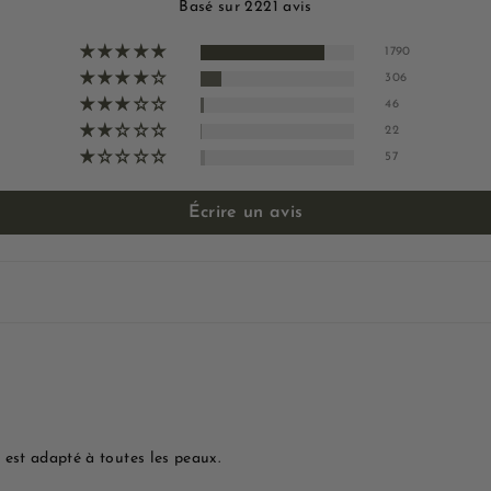
Basé sur 2221 avis
1790
306
46
22
57
Écrire un avis
est adapté à toutes les peaux.