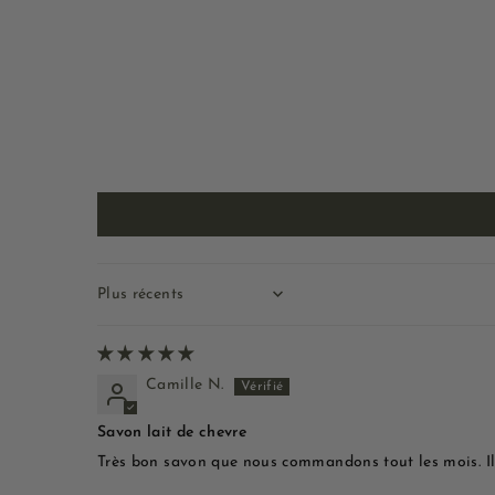
Sort by
Camille N.
Savon lait de chevre
Très bon savon que nous commandons tout les mois. Il 