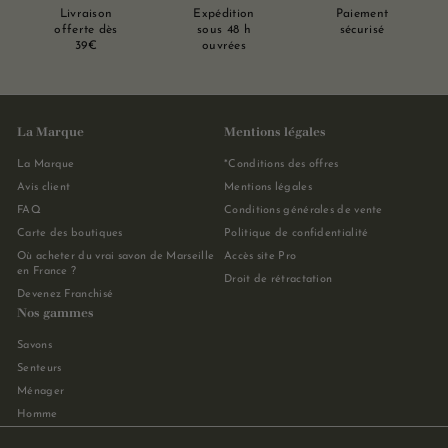
Livraison
Expédition
Paiement
offerte dès
sous 48 h
sécurisé
39€
ouvrées
La Marque
Mentions légales
La Marque
*Conditions des offres
Avis client
Mentions légales
FAQ
Conditions générales de vente
Carte des boutiques
Politique de confidentialité
Où acheter du vrai savon de Marseille
Accès site Pro
en France ?
Droit de rétractation
Devenez Franchisé
Nos gammes
Savons
Senteurs
Ménager
Homme