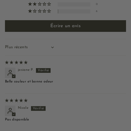
0
6
Écrire un avis
Sort by
josiane P.
Belle couleur et bonne odeur
Nicole
Pas disponible