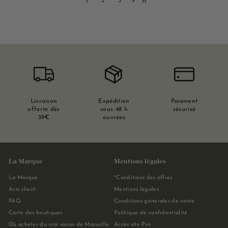
1
2
3
Livraison
Expédition
Paiement
offerte dès
sous 48 h
sécurisé
39€
ouvrées
La Marque
Mentions légales
La Marque
*Conditions des offres
Avis client
Mentions légales
FAQ
Conditions générales de vente
Carte des boutiques
Politique de confidentialité
Où acheter du vrai savon de Marseille
Accès site Pro