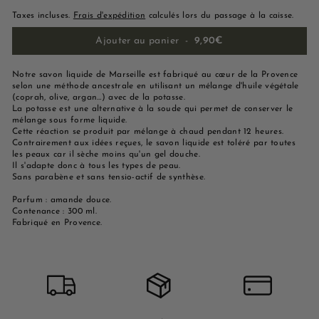
Taxes incluses.
Frais d'expédition
calculés lors du passage à la caisse.
Ajouter au panier
-
9,90€
Notre savon liquide de Marseille est fabriqué au cœur de la Provence
selon une méthode ancestrale en utilisant un mélange d'huile végétale
(coprah, olive, argan…) avec de la potasse.
La potasse est une alternative à la soude qui permet de conserver le
mélange sous forme liquide.
Cette réaction se produit par mélange à chaud pendant 12 heures.
Contrairement aux idées reçues, le savon liquide est toléré par toutes
les peaux car il sèche moins qu'un gel douche.
Il s'adapte donc à tous les types de peau.
Sans parabène et sans tensio-actif de synthèse.
Parfum : amande douce.
Contenance : 300 ml.
Fabriqué en Provence.