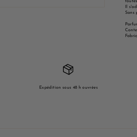
toutes
Il s'a
Sans 
Parfu
Conten
Fabri
Expédition sous 48 h ouvrées