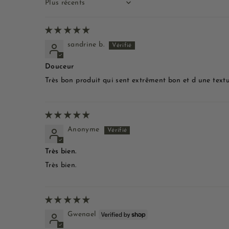
Sort by
sandrine b.
Douceur
Très bon produit qui sent extrêment bon et d une text
Anonyme
Très bien.
Très bien.
Gwenael