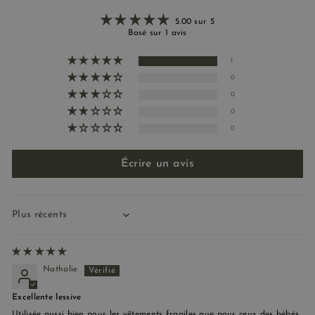
5.00 sur 5
Basé sur 1 avis
1
0
0
0
0
Écrire un avis
Sort by
Nathalie
Excellente lessive
Utilisée aussi bien pour les vêtements fragiles que pour ceux des bébés