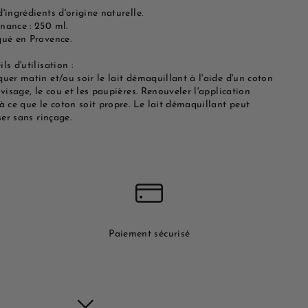
'ingrédients d'origine naturelle.
nance : 250 ml.
qué en Provence.
ls d'utilisation :
uer matin et/ou soir le lait démaquillant à l'aide d'un coton
 visage, le cou et les paupières. Renouveler l'application
à ce que le coton soit propre. Le lait démaquillant peut
iser sans rinçage.
Paiement sécurisé