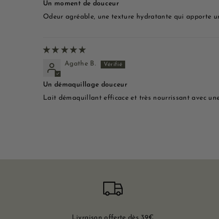
Un moment de douceur
Odeur agréable, une texture hydratante qui apporte un
Agathe B.
Un démaquillage douceur
Lait démaquillant efficace et très nourrissant avec u
Livraison offerte dès 39€