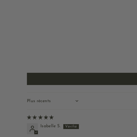
Sort by
Isabelle S.