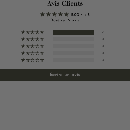
Avis Clients
5.00 sur 5
Basé sur 2 avis
2
0
0
0
0
Écrire un avis