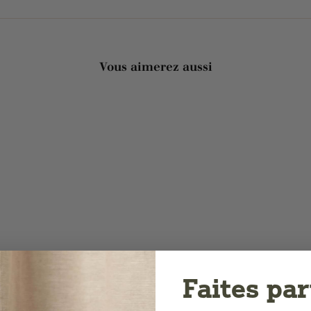
Vous aimerez aussi
Faites par