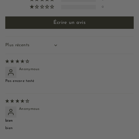
0
Écrire un avis
Sort by
Anonymous
Pas encore testé
Anonymous
bien
bien