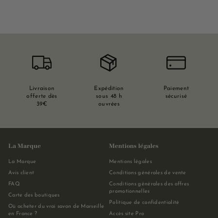
Livraison
Expédition
Paiement
offerte dès
sous 48 h
sécurisé
39€
ouvrées
La Marque
Mentions légales
La Marque
Mentions légales
Avis client
Conditions générales de vente
FAQ
Conditions générales des offres
promotionnelles
Carte des boutiques
Politique de confidentialité
Où acheter du vrai savon de Marseille
en France ?
Accès site Pro