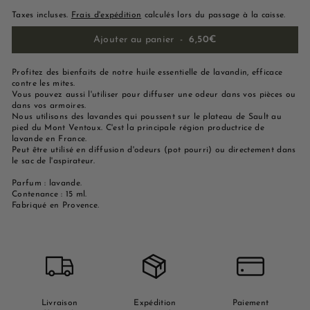
Taxes incluses.
Frais d'expédition
calculés lors du passage à la caisse.
Ajouter au panier
-
6,50€
Profitez des bienfaits de notre huile essentielle de lavandin, efficace
contre les mites.
Vous pouvez aussi l'utiliser pour diffuser une odeur dans vos pièces ou
dans vos armoires.
Nous utilisons des lavandes qui poussent sur le plateau de Sault au
pied du Mont Ventoux. C'est la principale région productrice de
lavande en France.
Peut être utilisé en diffusion d'odeurs (pot pourri) ou directement dans
le sac de l'aspirateur.
Parfum : lavande.
Contenance : 15 ml.
Fabriqué en Provence.
Livraison
Expédition
Paiement