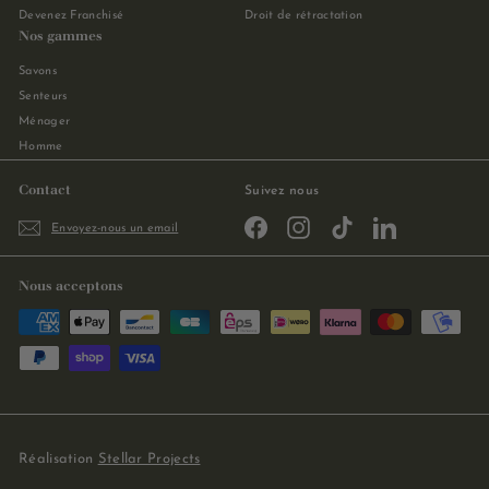
Devenez Franchisé
Droit de rétractation
Nos gammes
Savons
Senteurs
Ménager
Homme
Contact
Suivez nous
Facebook
Instagram
TikTok
LinkedIn
Envoyez-nous un email
Nous acceptons
Réalisation
Stellar Projects