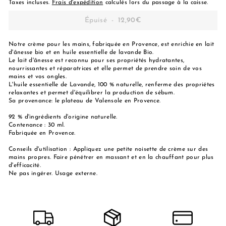
Taxes incluses.
Frais d'expédition
calculés lors du passage à la caisse.
Épuisé
-
12,90€
Notre crème pour les mains, fabriquée en Provence, est enrichie en lait
d'ânesse bio et en huile essentielle de lavande Bio.
Le lait d'ânesse est reconnu pour ses propriétés hydratantes,
nourrissantes et réparatrices et elle permet de prendre soin de vos
mains et vos ongles.
L'huile essentielle de Lavande, 100 % naturelle, renferme des propriétes
relaxantes et permet d'équilibrer la production de sébum.
Sa provenance: le plateau de Valensole en Provence.
92 % d'ingrédients d'origine naturelle.
Contenance : 30 ml.
Fabriquée en Provence.
Conseils d'utilisation : Appliquez une petite noisette de crème sur des
mains propres. Faire pénétrer en massant et en la chauffant pour plus
d'efficacité.
Ne pas ingérer. Usage externe.