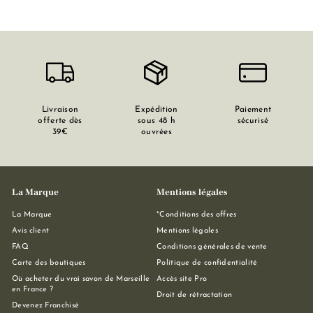
Livraison
Expédition
Paiement
offerte dès
sous 48 h
sécurisé
39€
ouvrées
La Marque
Mentions légales
La Marque
*Conditions des offres
Avis client
Mentions légales
FAQ
Conditions générales de vente
Carte des boutiques
Politique de confidentialité
Où acheter du vrai savon de Marseille
Accès site Pro
en France ?
Droit de rétractation
Devenez Franchisé