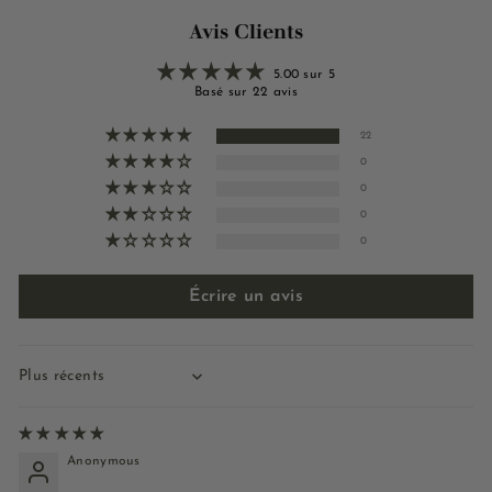
Avis Clients
5.00 sur 5
Basé sur 22 avis
22
0
0
0
0
Écrire un avis
Sort by
Anonymous