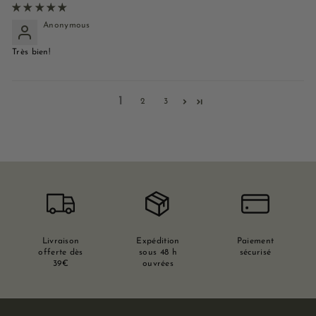
Anonymous
Très bien!
1
2
3
Livraison
Expédition
Paiement
offerte dès
sous 48 h
sécurisé
39€
ouvrées