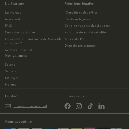
La Marque
Mentions légales
La Marque
*Conditions des offres
Avis client
Mentions légales
FAQ
Conditions générales de vente
Carte des boutiques
Politique de confidentialité
Où acheter du vrai savon de Marseille
Accès site Pro
en France ?
Droit de rétractation
Devenez Franchisé
Nos gammes
Savons
Senteurs
Ménager
Homme
Contact
Suivez nous
Facebook
Instagram
TikTok
LinkedIn
Envoyez-nous un email
Nous acceptons