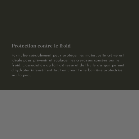
Protection contre le froid
Formulée spécialement pour protéger les mains, cette crème est
idéale pour prévenir et soulager les crevasses causées par le
froid. L’association du lait d’ânesse et de l’huile d’argan permet
d'hydrater intensément tout en créant une barrière protectrice
sur la peau.