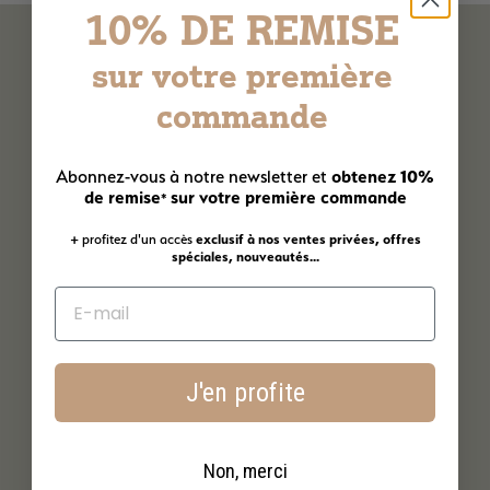
10% DE REMISE
sur votre première
commande
obtenez 10%
Abonnez-vous à notre newsletter et
de remise
sur votre première commande
*
+ profitez d'un accès
exclusif à nos ventes privées, offres
spéciales, nouveautés...
J'en profite
Non, merci