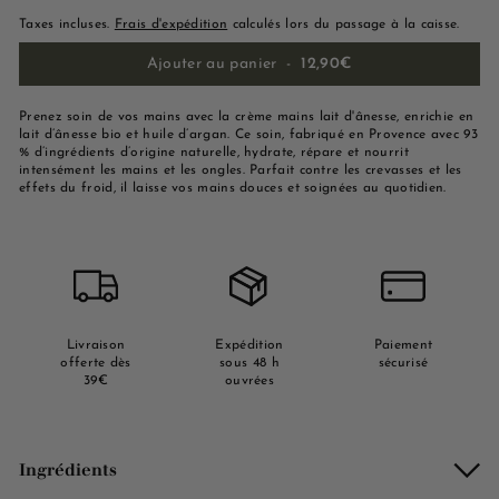
Taxes incluses.
Frais d'expédition
calculés lors du passage à la caisse.
Ajouter au panier
-
12,90€
Prenez soin de vos mains avec la crème mains lait d'ânesse, enrichie en
lait d’ânesse bio et huile d’argan. Ce soin, fabriqué en Provence avec 93
% d’ingrédients d’origine naturelle, hydrate, répare et nourrit
intensément les mains et les ongles. Parfait contre les crevasses et les
effets du froid, il laisse vos mains douces et soignées au quotidien.
Livraison
Expédition
Paiement
offerte dès
sous 48 h
sécurisé
39€
ouvrées
Ingrédients