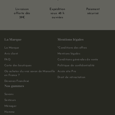
Livraison
Expédition
Paiement
offerte dès
sous 48 h
sécurisé
39€
ouvrées
La Marque
Mentions légales
La Marque
*Conditions des offres
Avis client
Mentions légales
FAQ
Conditions générales de vente
Carte des boutiques
Politique de confidentialité
Où acheter du vrai savon de Marseille
Accès site Pro
en France ?
Droit de rétractation
Devenez Franchisé
Nos gammes
Savons
Senteurs
Ménager
Homme