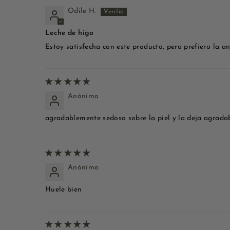
Odile H.
Leche de higo
Estoy satisfecha con este producto, pero prefiero la
Anónimo
agradablemente sedoso sobre la piel y la deja agrada
Anónimo
Huele bien