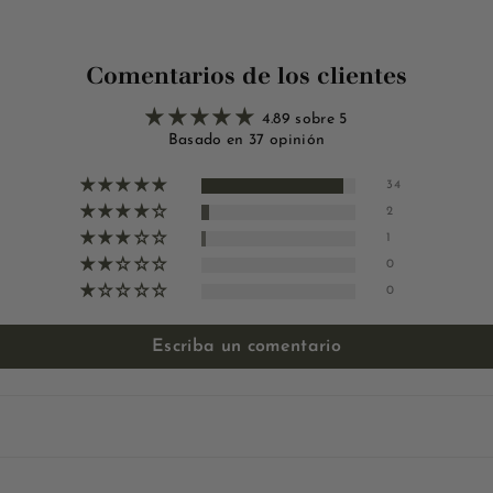
Comentarios de los clientes
4.89 sobre 5
Basado en 37 opinión
34
2
1
0
0
Escriba un comentario