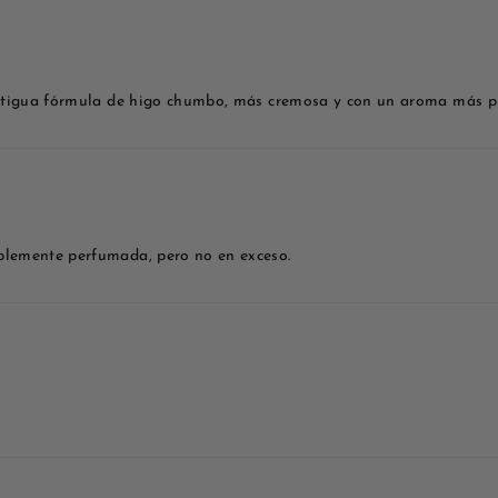
 antigua fórmula de higo chumbo, más cremosa y con un aroma más p
blemente perfumada, pero no en exceso.