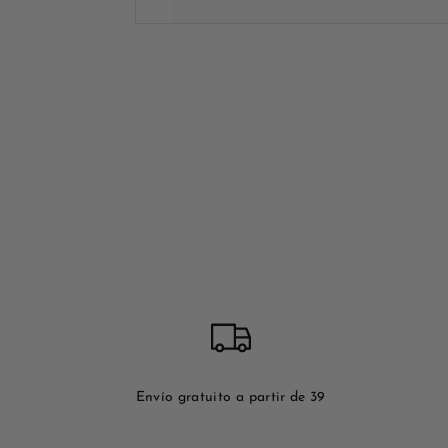
Envío gratuito a partir de 39