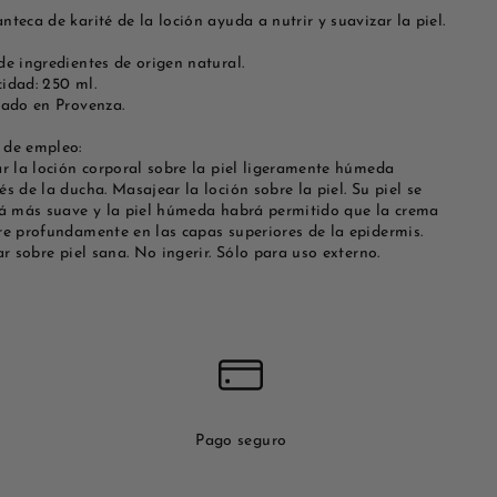
teca de karité de la loción ayuda a nutrir y suavizar la piel.
de ingredientes de origen natural.
idad: 250 ml.
cado en Provenza.
de empleo:
ar la loción corporal sobre la piel ligeramente húmeda
s de la ducha. Masajear la loción sobre la piel. Su piel se
rá más suave y la piel húmeda habrá permitido que la crema
re profundamente en las capas superiores de la epidermis.
ar sobre piel sana. No ingerir. Sólo para uso externo.
Pago seguro