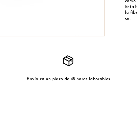
como 
Esta b
la fib
cm.
Envío en un plazo de 48 horas laborables