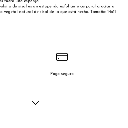
si fuera una esponja.
olsita de sisal es un estupendo exfoliante corporal gracias a
ra vegetal natural de sisal de la que está hecha. Tamaño: 14x11
Pago seguro