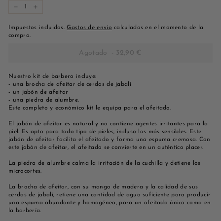
-
+
Impuestos incluidos.
Gastos de envío
calculados en el momento de la
compra.
Agotado
-
32,90 €
Nuestro kit de barbero incluye:
- una brocha de afeitar de cerdas de jabalí
- un jabón de afeitar
- una piedra de alumbre.
Este completo y económico kit le equipa para el afeitado.
El jabón de afeitar es natural y no contiene agentes irritantes para la
piel. Es apto para todo tipo de pieles, incluso las más sensibles. Este
jabón de afeitar facilita el afeitado y forma una espuma cremosa. Con
este jabón de afeitar, el afeitado se convierte en un auténtico placer.
La piedra de alumbre calma la irritación de la cuchilla y detiene los
microcortes.
La brocha de afeitar, con su mango de madera y la calidad de sus
cerdas de jabalí, retiene una cantidad de agua suficiente para producir
una espuma abundante y homogénea, para un afeitado único como en
la barbería.