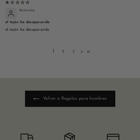
Anónimo
el tejón ha desaparecido
el tejón ha desaparecido
1
2
3
Volver a Regalos para hombres