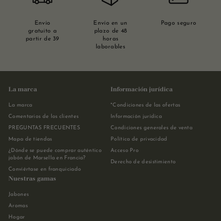
Envío
Envío en un
Pago seguro
gratuito a
plazo de 48
partir de 39
horas
laborables
La marca
Información jurídica
La marca
*Condiciones de las ofertas
Comentarios de los clientes
Información jurídica
PREGUNTAS FRECUENTES
Condiciones generales de venta
Mapa de tiendas
Política de privacidad
¿Dónde se puede comprar auténtico
Acceso Pro
jabón de Marsella en Francia?
Derecho de desistimiento
Conviértase en franquiciado
Nuestras gamas
Jabones
Aromas
Hogar