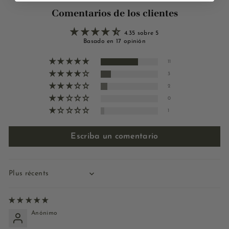
Comentarios de los clientes
4.35 sobre 5
Basado en 17 opinión
11
3
2
0
1
Escriba un comentario
Sort by
Anónimo