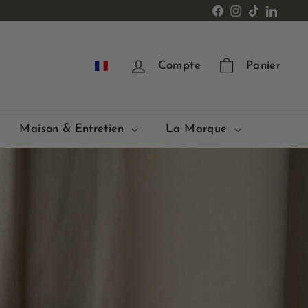
Facebook
Instagram
TikTok
LinkedI
FR
Compte
Panier
Maison & Entretien
La Marque