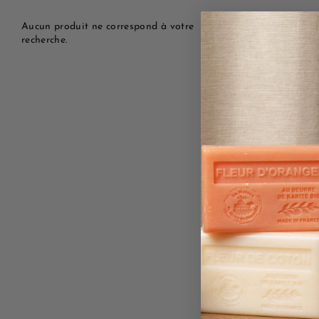
Aucun produit ne correspond à votre
recherche.