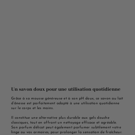
Un savon doux pour une utilisation quotidienne
Grâce à sa mousse généreuse et à son pH doux, ce savon au lait
d’ânesse est parfaitement adapté à une utilisation quotidienne
sur le corps et les mains.
Il constitue une alternative plus durable aux gels douche
classiques, tout en offrant un nettoyage efficace et agréable.
Son parfum délicat peut également parfumer subtilement votre
linge ou vos armoires, pour prolonger la sensation de fraîcheur.