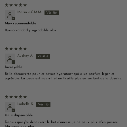
María d.C.M.M.
Muy recomendable
Buena calidad y agradable olor
Audrey A.
Incroyable
Belle découverte pour ce savon hydratant qui a un parfum léger et
agréable. La peau est nourrit et ne tiraille plus en sortant de la douche.
Isabelle S.
Un indispensable !
Depuis que j'ai découvert le lait d'ânesse, je ne peux plus m'en passer.
Ma peau non plus !