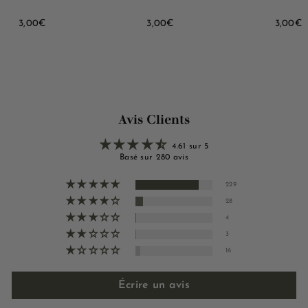
3
3
3
3,00€
3,00€
3,00€
,
,
,
0
0
0
0
0
0
€
€
Avis Clients
4.61 sur 5
Basé sur 280 avis
229
28
4
3
16
Écrire un avis