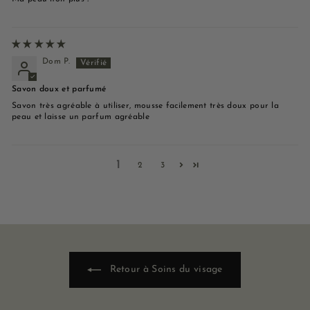
Dom P.
Savon doux et parfumé
Savon très agréable à utiliser, mousse facilement très doux pour la
peau et laisse un parfum agréable
1
2
3
Retour à Soins du visage