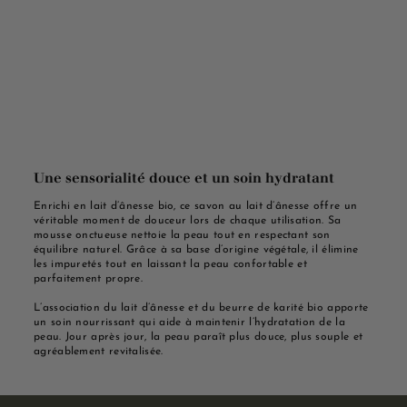
Une sensorialité douce et un soin hydratant
Enrichi en lait d’ânesse bio, ce savon au lait d’ânesse offre un
véritable moment de douceur lors de chaque utilisation. Sa
mousse onctueuse nettoie la peau tout en respectant son
équilibre naturel. Grâce à sa base d’origine végétale, il élimine
les impuretés tout en laissant la peau confortable et
parfaitement propre.
L’association du lait d’ânesse et du beurre de karité bio apporte
un soin nourrissant qui aide à maintenir l’hydratation de la
peau. Jour après jour, la peau paraît plus douce, plus souple et
agréablement revitalisée.