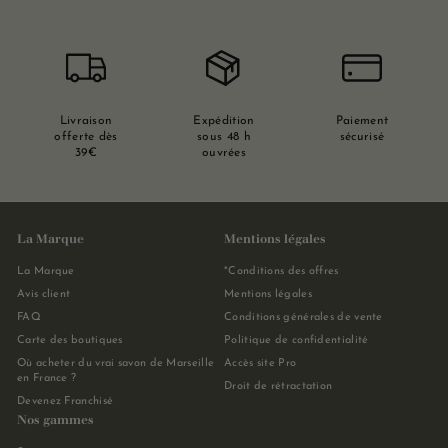
Livraison
Expédition
Paiement
offerte dès
sous 48 h
sécurisé
39€
ouvrées
La Marque
Mentions légales
La Marque
*Conditions des offres
Avis client
Mentions légales
FAQ
Conditions générales de vente
Carte des boutiques
Politique de confidentialité
Où acheter du vrai savon de Marseille
Accès site Pro
en France ?
Droit de rétractation
Devenez Franchisé
Nos gammes