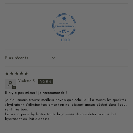
100.0
Sort by
Violette S.
Il n'y a pas mieux ! je recommande !
Je n'ai jamais trouvé meilleur savon que celui-là. Il a toutes les qualités
: hydratant, s'élimine facilement en ne laissant aucun déchet dans l'eau,
sent très bon.
Laisse la peau hydratée toute la journée. A complèter avec le lait
hydratant au lait d'anesse.